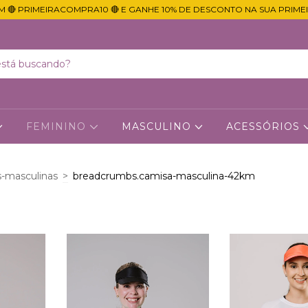
M 🔴 PRIMEIRACOMPRA10 🔴 E GANHE 10% DE DESCONTO NA SUA PRIME
FEMININO
MASCULINO
ACESSÓRIOS
-masculinas
>
breadcrumbs.camisa-masculina-42km