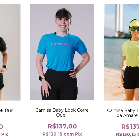
Camisa Baby Look Corre
ok Run
Camisa Baby L
Que...
da Amare
R$137,00
0
R$13
R$130,15
com
Pix
m
Pix
R$130,15