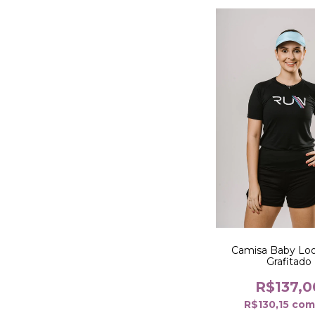
Camisa Baby Lo
Grafitado
R$137,0
R$130,15
co