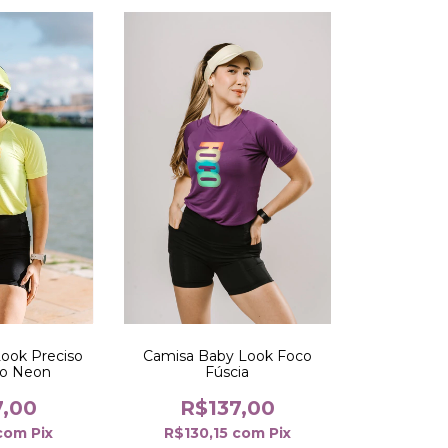
ook Preciso
Camisa Baby Look Foco
lo Neon
Fúscia
7,00
R$137,00
com
Pix
R$130,15
com
Pix