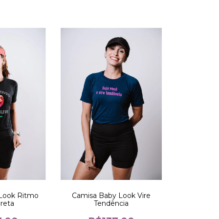
Look Ritmo
Camisa Baby Look Vire
Preta
Tendência