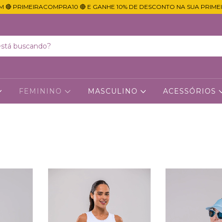
M 🔴 PRIMEIRACOMPRA10 🔴 E GANHE 10% DE DESCONTO NA SUA PRIME
FEMININO
MASCULINO
ACESSÓRIOS