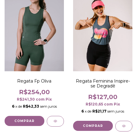
Regata Fp Oliva
Regata Feminina Inspire-
se Degradê
R$254,00
R$127,00
R$241,30
com
Pix
R$120,65
com
Pix
6
x de
R$42,33
sem juros
6
x de
R$21,17
sem juros
COMPRAR
COMPRAR