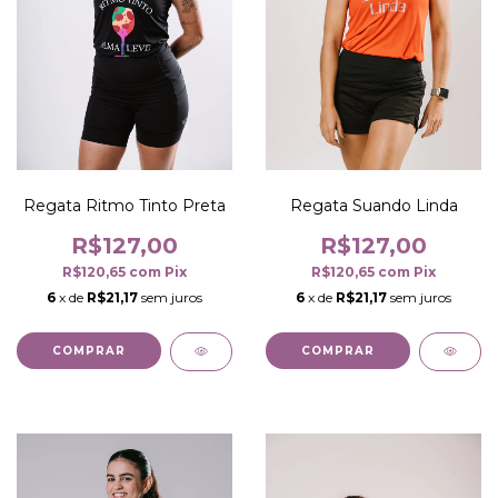
Regata Ritmo Tinto Preta
Regata Suando Linda
R$127,00
R$127,00
R$120,65
com
Pix
R$120,65
com
Pix
6
x de
R$21,17
sem juros
6
x de
R$21,17
sem juros
COMPRAR
COMPRAR