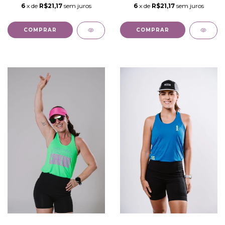
6
x de
R$21,17
sem juros
6
x de
R$21,17
sem juros
COMPRAR
COMPRAR