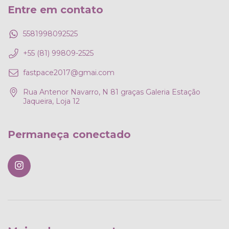
Entre em contato
5581998092525
+55 (81) 99809-2525
fastpace2017@gmai.com
Rua Antenor Navarro, N 81 graças Galeria Estação
Jaqueira, Loja 12
Permaneça conectado