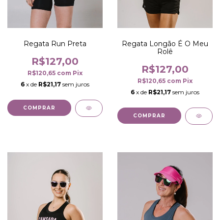
Regata Longão É O Meu
Regata Run Preta
Rolê
R$127,00
R$127,00
R$120,65
com
Pix
R$120,65
com
Pix
6
x de
R$21,17
sem juros
6
x de
R$21,17
sem juros
COMPRAR
COMPRAR