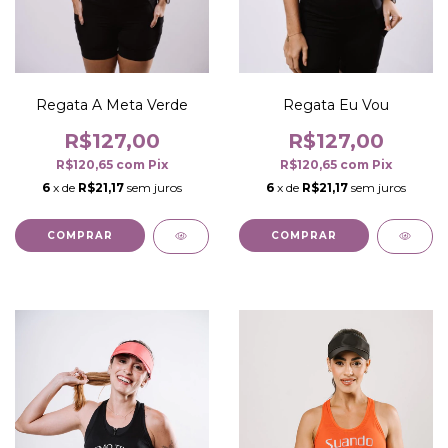
Regata Eu Vou
Regata A Meta Verde
R$127,00
R$127,00
R$120,65
com
Pix
R$120,65
com
Pix
6
x de
R$21,17
sem juros
6
x de
R$21,17
sem juros
COMPRAR
COMPRAR