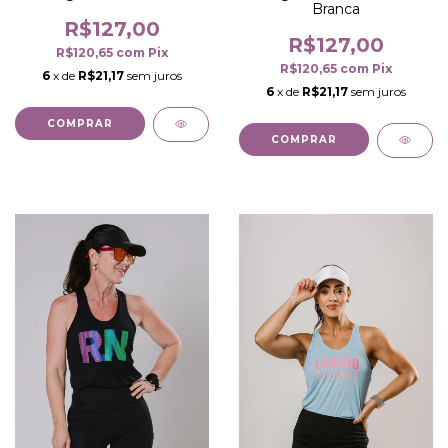
Branca
R$127,00
R$127,00
R$120,65
com
Pix
R$120,65
com
Pix
6
x de
R$21,17
sem juros
6
x de
R$21,17
sem juros
COMPRAR
COMPRAR