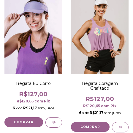
Regata Eu Corro
Regata Coragem
Grafitado
R$127,00
R$127,00
R$120,65
com
Pix
R$120,65
com
Pix
6
x de
R$21,17
sem juros
6
x de
R$21,17
sem juros
COMPRAR
COMPRAR