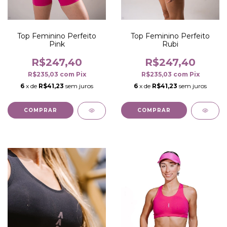
Top Feminino Perfeito
Top Feminino Perfeito
Pink
Rubi
R$247,40
R$247,40
R$235,03
com
Pix
R$235,03
com
Pix
6
x de
R$41,23
sem juros
6
x de
R$41,23
sem juros
COMPRAR
COMPRAR