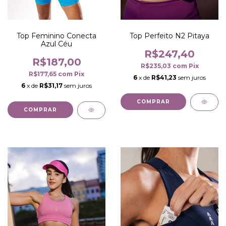
Top Feminino Conecta
Top Perfeito N2 Pitaya
Azul Céu
R$247,40
R$187,00
R$235,03
com
Pix
R$177,65
com
Pix
6
x de
R$41,23
sem juros
6
x de
R$31,17
sem juros
COMPRAR
COMPRAR