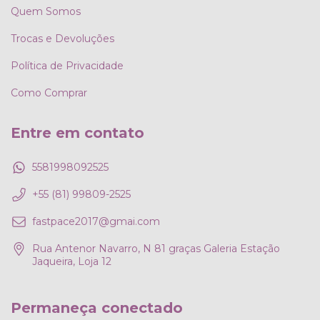
Quem Somos
Trocas e Devoluções
Política de Privacidade
Como Comprar
Entre em contato
5581998092525
+55 (81) 99809-2525
fastpace2017@gmai.com
Rua Antenor Navarro, N 81 graças Galeria Estação
Jaqueira, Loja 12
Permaneça conectado