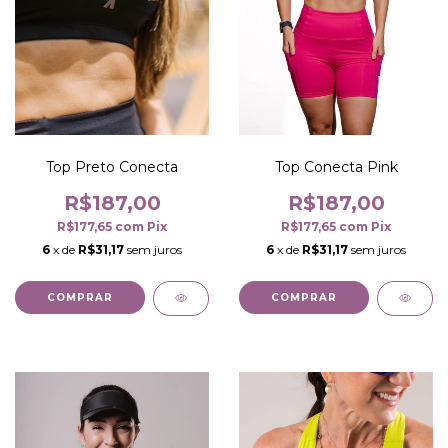
Top Preto Conecta
Top Conecta Pink
R$187,00
R$187,00
R$177,65
com
Pix
R$177,65
com
Pix
6
x de
R$31,17
sem juros
6
x de
R$31,17
sem juros
COMPRAR
COMPRAR