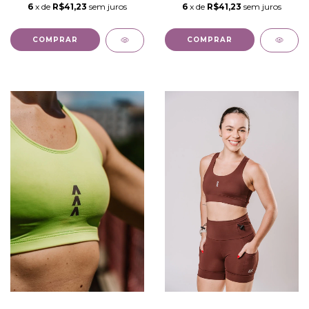
6
x de
R$41,23
sem juros
6
x de
R$41,23
sem juros
COMPRAR
COMPRAR