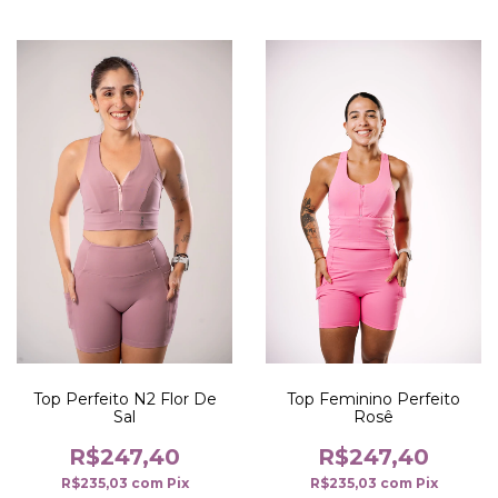
Top Feminino Perfeito
Top Perfeito N2 Flor De
Rosê
Sal
R$247,40
R$247,40
R$235,03
com
Pix
R$235,03
com
Pix