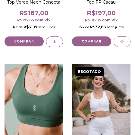
Top Verde Neon Conecta
Top FP Cacau
R$187,00
R$197,00
R$177,65
com
Pix
R$187,15
com
Pix
6
x de
R$31,17
sem juros
6
x de
R$32,83
sem juros
COMPRAR
COMPRAR
ESGOTADO