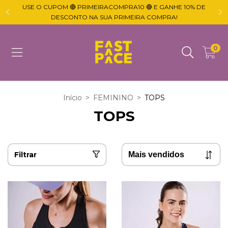
USE O CUPOM 🔴 PRIMEIRACOMPRA10 🔴 E GANHE 10% DE

DESCONTO NA SUA PRIMEIRA COMPRA!
0
Início
>
FEMININO
>
TOPS
TOPS
Filtrar