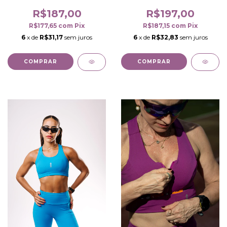
R$187,00
R$197,00
R$177,65
com
Pix
R$187,15
com
Pix
6
x de
R$31,17
sem juros
6
x de
R$32,83
sem juros
COMPRAR
COMPRAR