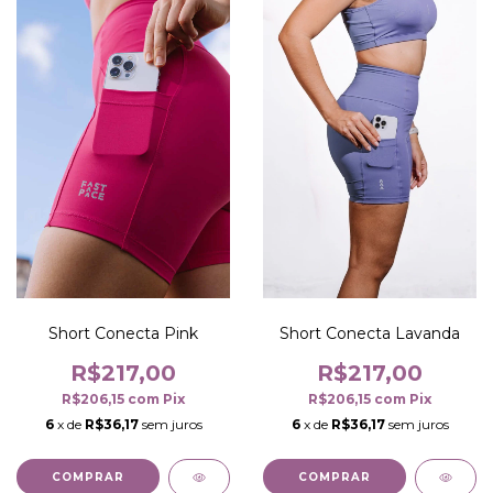
Short Conecta Pink
Short Conecta Lavanda
R$217,00
R$217,00
R$206,15
com
Pix
R$206,15
com
Pix
6
x de
R$36,17
sem juros
6
x de
R$36,17
sem juros
COMPRAR
COMPRAR