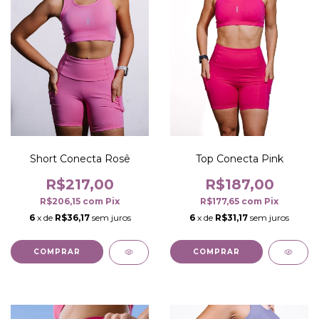
Short Conecta Rosê
Top Conecta Pink
R$217,00
R$187,00
R$206,15
com
Pix
R$177,65
com
Pix
6
x de
R$36,17
sem juros
6
x de
R$31,17
sem juros
COMPRAR
COMPRAR