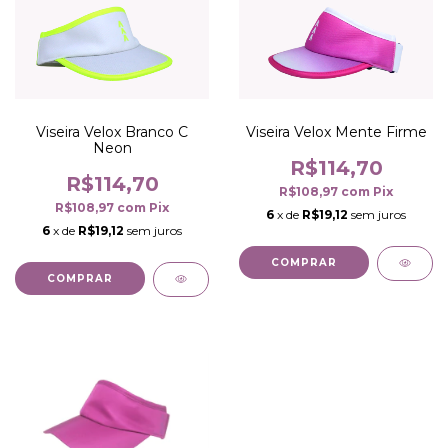
Viseira Velox Branco C
Viseira Velox Mente Firme
Neon
R$114,70
R$114,70
R$108,97
com
Pix
R$108,97
com
Pix
6
x de
R$19,12
sem juros
6
x de
R$19,12
sem juros
COMPRAR
COMPRAR