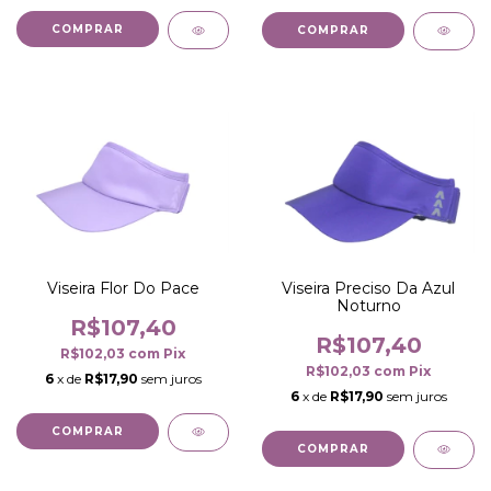
COMPRAR
COMPRAR
Viseira Flor Do Pace
Viseira Preciso Da Azul
Noturno
R$107,40
R$107,40
R$102,03
com
Pix
R$102,03
com
Pix
6
x de
R$17,90
sem juros
6
x de
R$17,90
sem juros
COMPRAR
COMPRAR