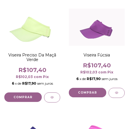
Viseira Fúcsia
Viseira Preciso Da Maçã
Verde
R$107,40
R$107,40
R$102,03
com
Pix
R$102,03
com
Pix
6
x de
R$17,90
sem juros
6
x de
R$17,90
sem juros
COMPRAR
COMPRAR