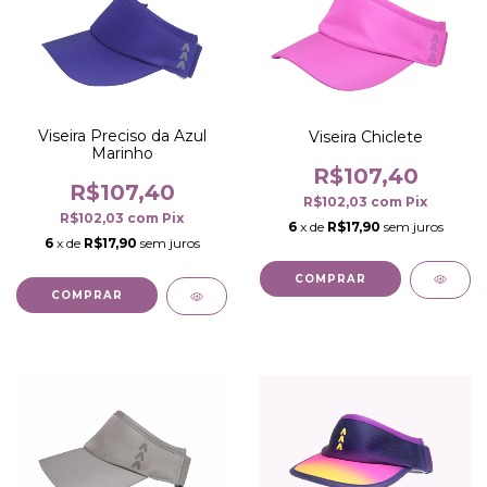
Viseira Preciso da Azul
Viseira Chiclete
Marinho
R$107,40
R$107,40
R$102,03
com
Pix
R$102,03
com
Pix
6
x de
R$17,90
sem juros
6
x de
R$17,90
sem juros
COMPRAR
COMPRAR