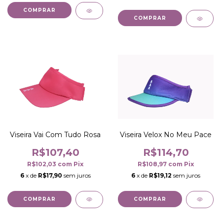
COMPRAR
COMPRAR
Viseira Velox No Meu Pace
Viseira Vai Com Tudo Rosa
R$114,70
R$107,40
R$108,97
com
Pix
R$102,03
com
Pix
6
x de
R$19,12
sem juros
6
x de
R$17,90
sem juros
COMPRAR
COMPRAR