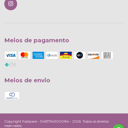
Meios de pagamento
Meios de envio
Copyright Fastpace - 34537543000164 - 2026. Todos os direitos
reservados.