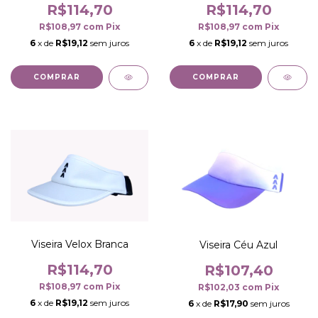
R$114,70
R$114,70
R$108,97
com
Pix
R$108,97
com
Pix
6
x de
R$19,12
sem juros
6
x de
R$19,12
sem juros
COMPRAR
COMPRAR
Viseira Velox Branca
Viseira Céu Azul
R$114,70
R$107,40
R$108,97
com
Pix
R$102,03
com
Pix
6
x de
R$19,12
sem juros
6
x de
R$17,90
sem juros