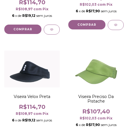
R$114,70
R$102,03
com
Pix
R$108,97
com
Pix
6
x de
R$17,90
sem juros
6
x de
R$19,12
sem juros
COMPRAR
COMPRAR
Viseira Velox Preta
Viseira Preciso Da
Pistache
R$114,70
R$107,40
R$108,97
com
Pix
R$102,03
com
Pix
6
x de
R$19,12
sem juros
6
x de
R$17,90
sem juros