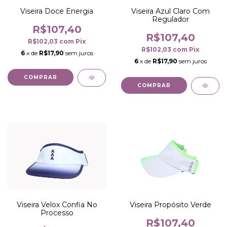
Viseira Azul Claro Com
Viseira Doce Energia
Regulador
R$107,40
R$107,40
R$102,03
com
Pix
R$102,03
com
Pix
6
x de
R$17,90
sem juros
6
x de
R$17,90
sem juros
COMPRAR
Viseira Velox Confia No
Viseira Propósito Verde
Processo
R$107,40