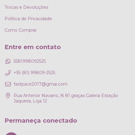
Trocas e Devoluções
Política de Privacidade
Como Comprar
Entre em contato
5581998092525
+55 (81) 99809-2525
fastpace2017@gmai.com
Rua Antenor Navarro, N 81 graças Galeria Estação
Jaqueira, Loja 12
Permaneça conectado