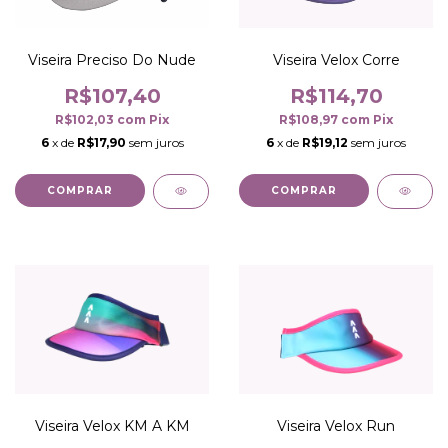
Viseira Preciso Do Nude
Viseira Velox Corre
R$107,40
R$114,70
R$102,03
com
Pix
R$108,97
com
Pix
6
x de
R$17,90
sem juros
6
x de
R$19,12
sem juros
COMPRAR
COMPRAR
Viseira Velox KM A KM
Viseira Velox Run