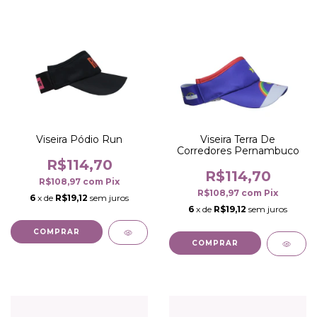
Viseira Pódio Run
Viseira Terra De
Corredores Pernambuco
R$114,70
R$114,70
R$108,97
com
Pix
R$108,97
com
Pix
6
x de
R$19,12
sem juros
6
x de
R$19,12
sem juros
COMPRAR
COMPRAR