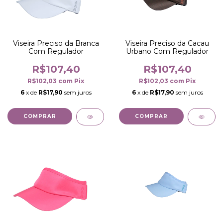
Viseira Preciso da Branca
Viseira Preciso da Cacau
Com Regulador
Urbano Com Regulador
R$107,40
R$107,40
R$102,03
com
Pix
R$102,03
com
Pix
6
x de
R$17,90
sem juros
6
x de
R$17,90
sem juros