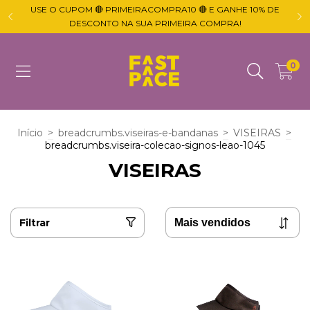
USE O CUPOM 🔴 PRIMEIRACOMPRA10 🔴 E GANHE 10% DE

DESCONTO NA SUA PRIMEIRA COMPRA!
0
Início
>
breadcrumbs.viseiras-e-bandanas
>
VISEIRAS
>
breadcrumbs.viseira-colecao-signos-leao-1045
VISEIRAS
Filtrar