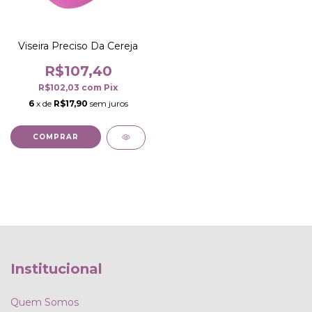
Viseira Preciso Da Cereja
R$107,40
R$102,03
com
Pix
6
x de
R$17,90
sem juros
COMPRAR
Institucional
Quem Somos