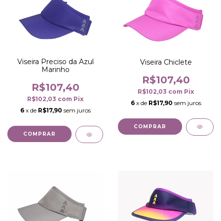
Viseira Preciso da Azul
Viseira Chiclete
Marinho
R$107,40
R$107,40
R$102,03
com
Pix
R$102,03
com
Pix
6
x de
R$17,90
sem juros
6
x de
R$17,90
sem juros
COMPRAR
COMPRAR