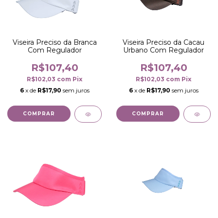
Viseira Preciso da Branca
Viseira Preciso da Cacau
Com Regulador
Urbano Com Regulador
R$107,40
R$107,40
R$102,03
com
Pix
R$102,03
com
Pix
6
x de
R$17,90
sem juros
6
x de
R$17,90
sem juros