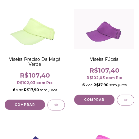
Viseira Fúcsia
Viseira Preciso Da Maçã
Verde
R$107,40
R$107,40
R$102,03
com
Pix
R$102,03
com
Pix
6
x de
R$17,90
sem juros
6
x de
R$17,90
sem juros
COMPRAR
COMPRAR