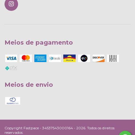
Meios de pagamento
Meios de envio
Copyright Fastpace - 34537543000164 - 2026. Todos os direitos
reservados.