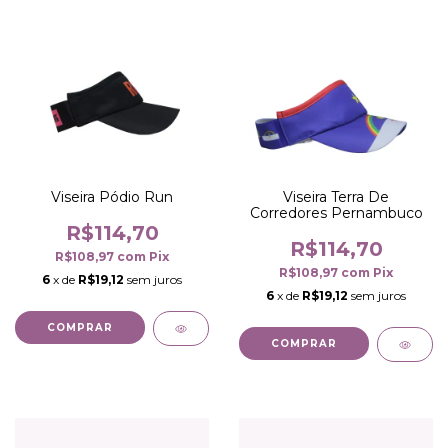
Viseira Pódio Run
Viseira Terra De
Corredores Pernambuco
R$114,70
R$114,70
R$108,97
com
Pix
R$108,97
com
Pix
6
x de
R$19,12
sem juros
6
x de
R$19,12
sem juros
COMPRAR
COMPRAR