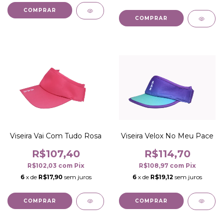
COMPRAR
COMPRAR
Viseira Velox No Meu Pace
Viseira Vai Com Tudo Rosa
R$114,70
R$107,40
R$108,97
com
Pix
R$102,03
com
Pix
6
x de
R$19,12
sem juros
6
x de
R$17,90
sem juros
COMPRAR
COMPRAR