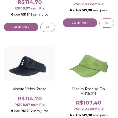
R$114,70
R$102,03
com
Pix
R$108,97
com
Pix
6
x de
R$17,90
sem juros
6
x de
R$19,12
sem juros
COMPRAR
COMPRAR
Viseira Velox Preta
Viseira Preciso Da
Pistache
R$114,70
R$107,40
R$108,97
com
Pix
R$102,03
com
Pix
6
x de
R$19,12
sem juros
6
x de
R$17,90
sem juros