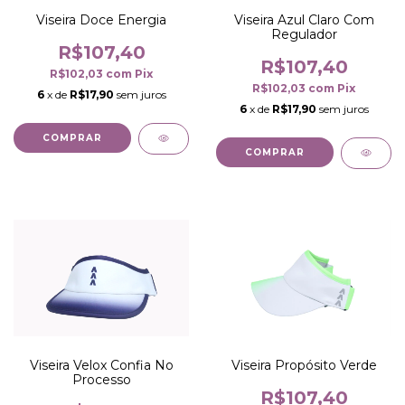
Viseira Azul Claro Com
Viseira Doce Energia
Regulador
R$107,40
R$107,40
R$102,03
com
Pix
R$102,03
com
Pix
6
x de
R$17,90
sem juros
6
x de
R$17,90
sem juros
COMPRAR
Viseira Velox Confia No
Viseira Propósito Verde
Processo
R$107,40