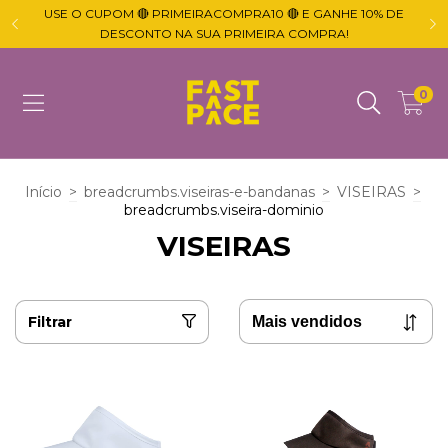
USE O CUPOM 🔴 PRIMEIRACOMPRA10 🔴 E GANHE 10% DE

DESCONTO NA SUA PRIMEIRA COMPRA!
0
Início
>
breadcrumbs.viseiras-e-bandanas
>
VISEIRAS
>
breadcrumbs.viseira-dominio
VISEIRAS
Filtrar