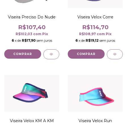
Viseira Preciso Do Nude
Viseira Velox Corre
R$107,40
R$114,70
R$102,03
com
Pix
R$108,97
com
Pix
6
x de
R$17,90
sem juros
6
x de
R$19,12
sem juros
COMPRAR
COMPRAR
Viseira Velox KM A KM
Viseira Velox Run