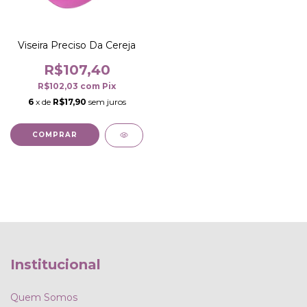
Viseira Preciso Da Cereja
R$107,40
R$102,03
com
Pix
6
x de
R$17,90
sem juros
COMPRAR
Institucional
Quem Somos