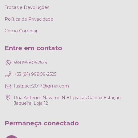
Trocas e Devoluções
Política de Privacidade
Como Comprar
Entre em contato
5581998092525
+55 (81) 99809-2525
fastpace2017@gmai.com
Rua Antenor Navarro, N 81 graças Galeria Estação
Jaqueira, Loja 12
Permaneça conectado