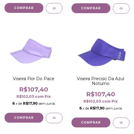
COMPRAR
COMPRAR
Viseira Flor Do Pace
Viseira Preciso Da Azul
Noturno
R$107,40
R$107,40
R$102,03
com
Pix
R$102,03
com
Pix
6
x de
R$17,90
sem juros
6
x de
R$17,90
sem juros
COMPRAR
COMPRAR