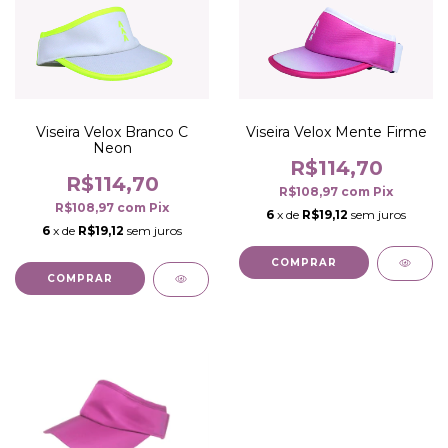
Viseira Velox Branco C
Viseira Velox Mente Firme
Neon
R$114,70
R$114,70
R$108,97
com
Pix
R$108,97
com
Pix
6
x de
R$19,12
sem juros
6
x de
R$19,12
sem juros
COMPRAR
COMPRAR