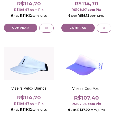
R$114,70
R$114,70
R$108,97
com
Pix
R$108,97
com
Pix
6
x de
R$19,12
sem juros
6
x de
R$19,12
sem juros
COMPRAR
COMPRAR
Viseira Velox Branca
Viseira Céu Azul
R$114,70
R$107,40
R$108,97
com
Pix
R$102,03
com
Pix
6
x de
R$19,12
sem juros
6
x de
R$17,90
sem juros